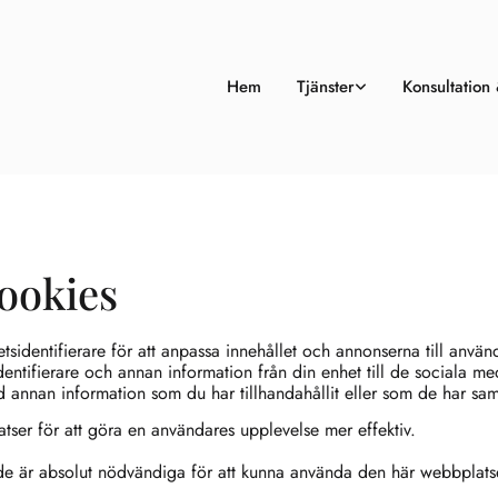
Hem
Tjänster
Konsultation
Cookies
dentifierare för att anpassa innehållet och annonserna till använd
identifierare och annan information från din enhet till de sociala 
annan information som du har tillhandahållit eller som de har samla
ser för att göra en användares upplevelse mer effektiv.
 de är absolut nödvändiga för att kunna använda den här webbplats