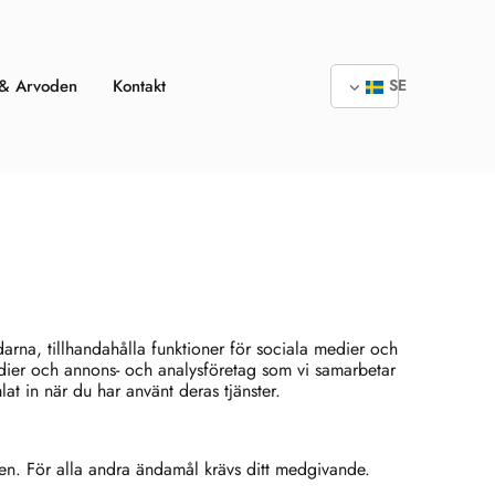
 & Arvoden
Kontakt
SE
arna, tillhandahålla funktioner för sociala medier och
medier och annons- och analysföretag som vi samarbetar
t in när du har använt deras tjänster.
en. För alla andra ändamål krävs ditt medgivande.