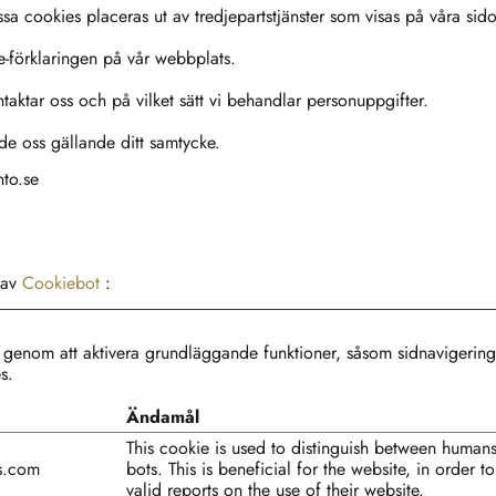
a cookies placeras ut av tredjepartstjänster som visas på våra sido
ie-förklaringen på vår webbplats.
ntaktar oss och på vilket sätt vi behandlar personuppgifter.
de oss gällande ditt samtycke.
nto.se
 av
Cookiebot
:
enom att aktivera grundläggande funktioner, såsom sidnavigering
s.
Ändamål
This cookie is used to distinguish between human
ns.com
bots. This is beneficial for the website, in order 
valid reports on the use of their website.