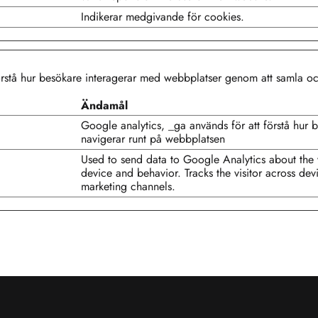
Indikerar medgivande för cookies.
 förstå hur besökare interagerar med webbplatser genom att samla o
Ändamål
Google analytics, _ga används för att förstå hur 
navigerar runt på webbplatsen
Used to send data to Google Analytics about the v
device and behavior. Tracks the visitor across dev
marketing channels.